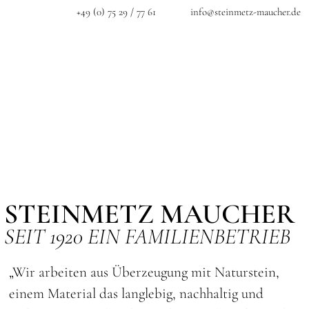
+49 (0) 75 29 / 77 61
info@steinmetz-maucher.de
STEINMETZ MAUCHER
SEIT 1920 EIN FAMILIENBETRIEB
„Wir arbeiten aus Überzeugung mit Naturstein,
einem Material das langlebig, nachhaltig und