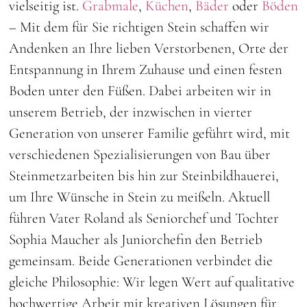
vielseitig ist.
Grabmale
,
Küchen
,
Bäder
oder
Böden
– Mit dem für Sie richtigen Stein schaffen wir
Andenken an Ihre lieben Verstorbenen, Orte der
Entspannung in Ihrem Zuhause und einen festen
Boden unter den Füßen. Dabei arbeiten wir in
unserem Betrieb, der inzwischen in vierter
Generation von unserer Familie geführt wird, mit
verschiedenen Spezialisierungen von Bau über
Steinmetzarbeiten bis hin zur Steinbildhauerei,
um Ihre Wünsche in Stein zu meißeln. Aktuell
führen Vater Roland als Seniorchef und Tochter
Sophia Maucher als Juniorchefin den Betrieb
gemeinsam. Beide Generationen verbindet die
gleiche Philosophie: Wir legen Wert auf qualitative
hochwertige Arbeit mit kreativen Lösungen für