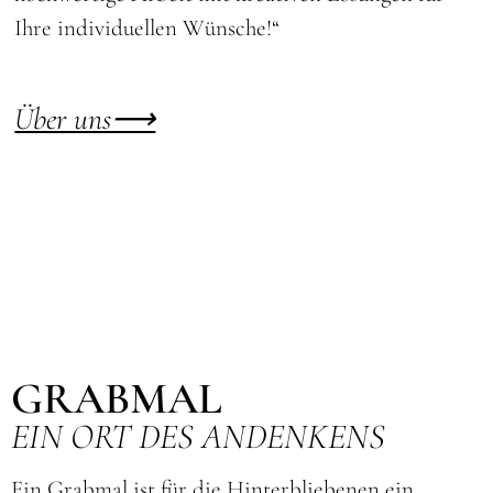
Ihre individuellen Wünsche!“
Über uns⟶
GRABMAL
EIN ORT DES ANDENKENS
Ein Grabmal ist für die Hinterbliebenen ein