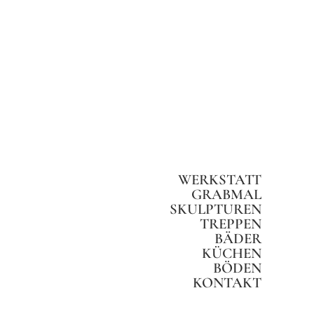
WERKSTATT
GRABMAL
SKULPTUREN
TREPPEN
BÄDER
KÜCHEN
BÖDEN
KONTAKT